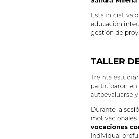
Sandra Milena
Esta iniciativa
educación integ
gestión de pro
TALLER D
Treinta estudian
participaron en
autoevaluarse y 
Durante la sesió
motivacionales
vocaciones co
individual prof