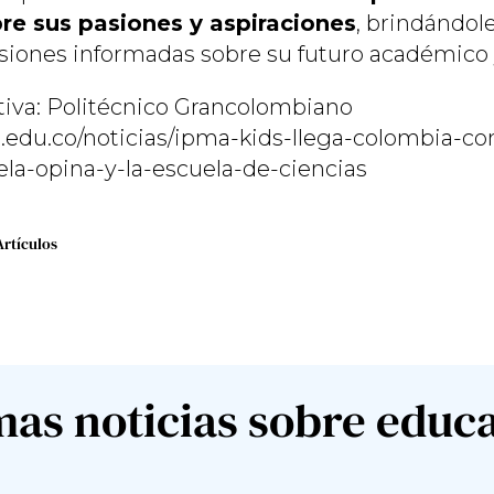
bre sus pasiones y aspiraciones
, brindándol
siones informadas sobre su futuro académico y
iva: Politécnico Grancolombiano
i.edu.co/noticias/ipma-kids-llega-colombia-co
uela-opina-y-la-escuela-de-ciencias
Artículos
mas noticias sobre educ