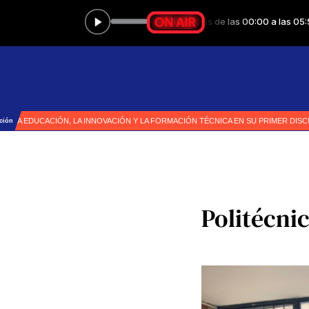
Politécn