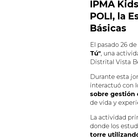
IPMA Kids
POLI, la E
Básicas
El pasado 26 de
Tú"
, una activi
Distrital Vista 
Durante esta jo
interactuó con 
sobre gestión
de vida y experi
La actividad pri
donde los estud
torre utilizan