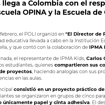
 llega a Colombia con el resp
scuela OPINA y la Escuela de
 febrero, el POLI organizó en
"El Director de
dad educativa llevada a cabo en la Institución 
Bella, y que contó con la colaboración de
IPMA 
rnada, el representante de IPMA Kids,
Carlos 
los estudiantes, quienes
compartieron sus c
 de proyectos
, haciendo analogías con sus pr
encias en las aulas.
ncipal
consistió en un proyecto práctico d
iantes se organizaron en grupos de cinco par
do únicamente papel y cinta adhesiva
. El de