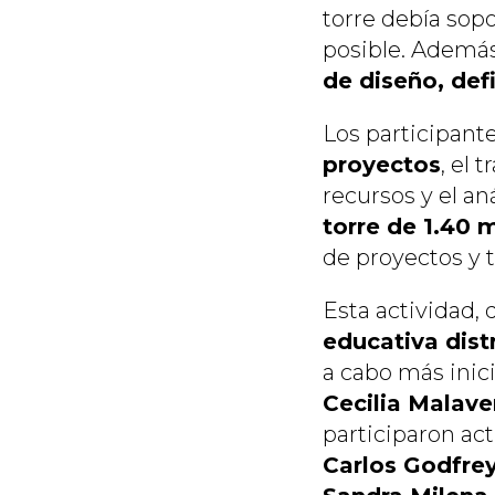
torre debía sopo
posible. Además
de diseño, defi
Los participant
proyectos
, el 
recursos y el an
torre de 1.40 
de proyectos y 
Esta actividad,
educativa distr
a cabo más inicia
Cecilia Malave
participaron ac
Carlos Godfre