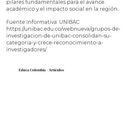
pilares fundamentales para el avance
académico y el impacto social en la región.
Fuente Informativa: UNIBAC
https://unibac.edu.co/webnueva/grupos-de-
investigacion-de-unibac-consolidan-su-
categoria-y-crece-reconocimiento-a-
investigadores/
Educa Colombia - Artículos