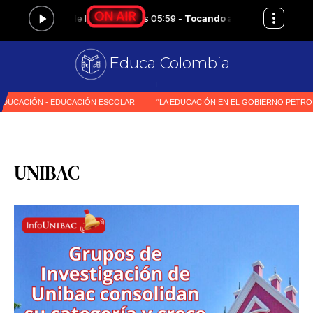
Educa Colombia
Primer
|
UNIBAC