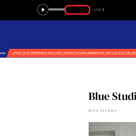
Blue Stud
BLUE STUDIES