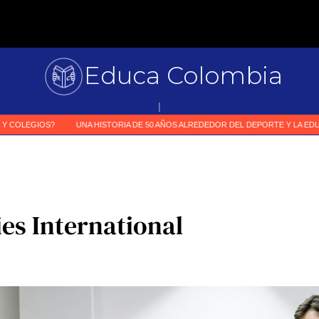
Educa Colombia
Primer medio e
|
ies International