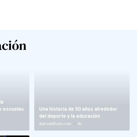
ación