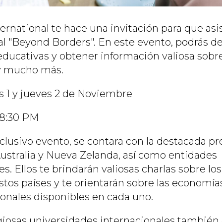
ernational te hace una invitación para que asis
al "Beyond Borders". En este evento, podrás d
ducativas y obtener información valiosa sobre
 y mucho más.
s 1 y jueves 2 de Noviembre
 8:30 PM
clusivo evento, se contara con la destacada pr
stralia y Nueva Zelanda, así como entidades
 Ellos te brindarán valiosas charlas sobre lo
stos países y te orientarán sobre las economía
ionales disponibles en cada uno.
iosas universidades internacionales también 