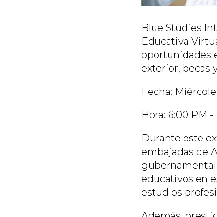
Blue Studies Int
Educativa Virtu
oportunidades e
exterior, becas
Fecha: Miércole
Hora: 6:00 PM -
Durante este ex
embajadas de Au
gubernamentales.
educativos en e
estudios profes
Además, prestig