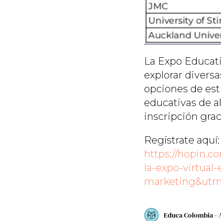
La Expo Educati
explorar divers
opciones de estu
educativas de al
inscripción grac
Regístrate aquí:
https://hopin.
la-expo-virtua
marketing&utm_
Educa Colombia - 