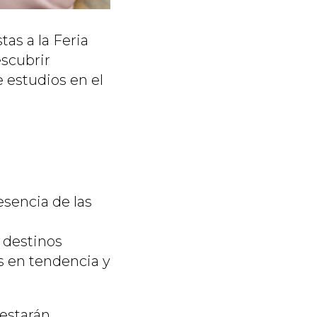
tas a la Feria
escubrir
 estudios en el
esencia de las
s destinos
s en tendencia y
estarán