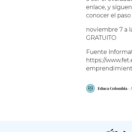
enlace, y sígue
conocer el paso 
noviembre 7 a l
GRATUITO
Fuente Informat
https://www.fet
emprendimient
Educa Colombia - 