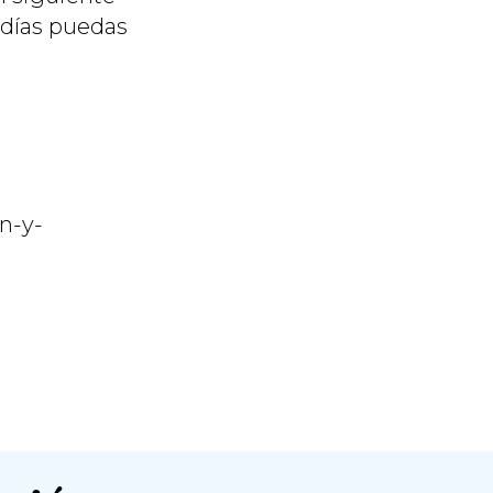
 días puedas
n-y-