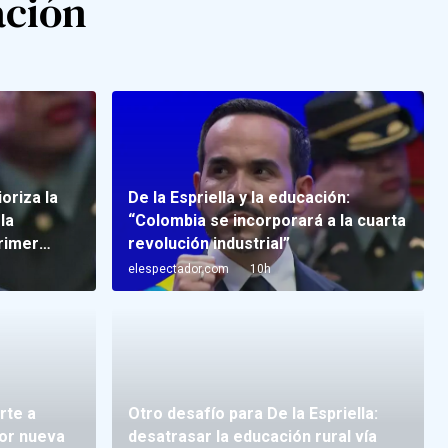
ación