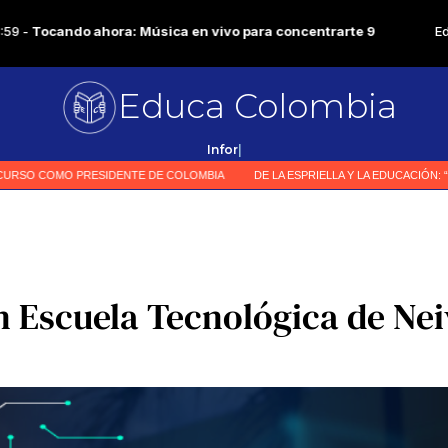
Educa Colombia
Pri
|
 Escuela Tecnológica de Nei