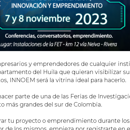
presarios y emprendedores de cualquier inst
partamento del Huila que quieran visibilizar s
, INNOEM será la vitrina ideal para hacerlo.
acer parte de una de las Ferias de Investigaci
 más grandes del sur de Colombia.
ar tu proyecto o emprendimiento durante los dí
or de los mismos, empieza por registrarte en e