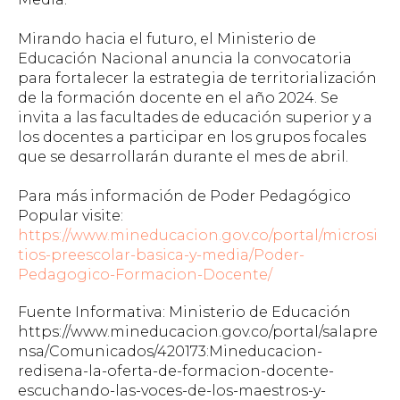
Mirando hacia el futuro, el Ministerio de
Educación Nacional anuncia la convocatoria
para fortalecer la estrategia de territorialización
de la formación docente en el año 2024. Se
invita a las facultades de educación superior y a
los docentes a participar en los grupos focales
que se desarrollarán durante el mes de abril.
Para más información de Poder Pedagógico
Popular visite:
https://www.mineducacion.gov.co/portal/microsi
tios-preescolar-basica-y-media/Poder-
Pedagogico-Formacion-Docente/
Fuente Informativa: Ministerio de Educación
https://www.mineducacion.gov.co/portal/salapre
nsa/Comunicados/420173:Mineducacion-
redisena-la-oferta-de-formacion-docente-
escuchando-las-voces-de-los-maestros-y-