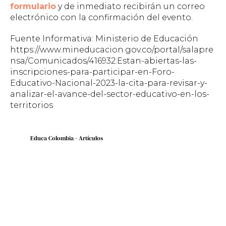
formulario
y de inmediato recibirán un correo
electrónico con la confirmación del evento.
Fuente Informativa: Ministerio de Educación
https://www.mineducacion.gov.co/portal/salapre
nsa/Comunicados/416932:Estan-abiertas-las-
inscripciones-para-participar-en-Foro-
Educativo-Nacional-2023-la-cita-para-revisar-y-
analizar-el-avance-del-sector-educativo-en-los-
territorios
Educa Colombia - Artículos