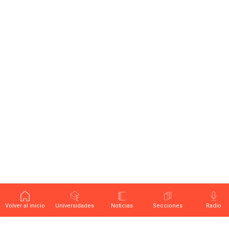
Volver al inicio
Universidades
Noticias
Secciones
Radio