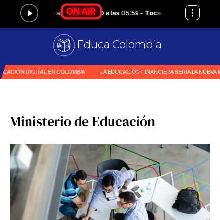
Educa Colombia
Pri
|
Ministerio de Educación