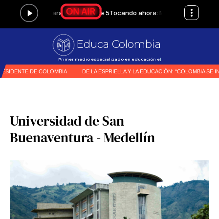
Educa Colombia
Primer medio especializado en educación en Colombia
|
Universidad de San
Buenaventura - Medellín