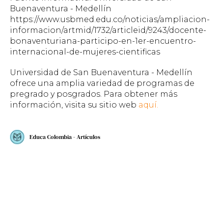
Buenaventura - Medellín
https://www.usbmed.edu.co/noticias/ampliacion-
informacion/artmid/1732/articleid/9243/docente-
bonaventuriana-participo-en-1er-encuentro-
internacional-de-mujeres-cientificas
Universidad de San Buenaventura - Medellín
ofrece una amplia variedad de programas de
pregrado y posgrados. Para obtener más
información, visita su sitio web
aquí.
Educa Colombia - Artículos