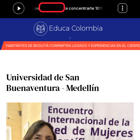
Educa Colombia
Prim
|
Universidad de San
Buenaventura - Medellín