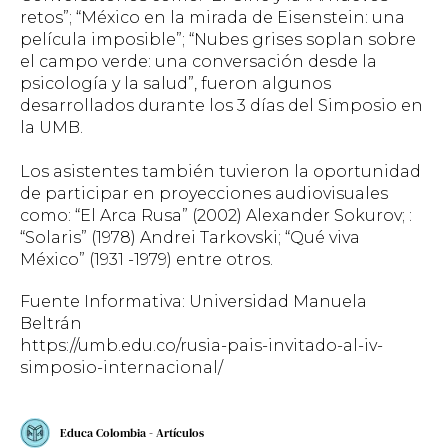
retos”; “México en la mirada de Eisenstein: una
película imposible”; “Nubes grises soplan sobre
el campo verde: una conversación desde la
psicología y la salud”, fueron algunos
desarrollados durante los 3 días del Simposio en
la UMB.
Los asistentes también tuvieron la oportunidad
de participar en proyecciones audiovisuales
como: “El Arca Rusa” (2002) Alexander Sokurov; :
“Solaris” (1978) Andrei Tarkovski; “Qué viva
México” (1931 -1979) entre otros.
Fuente Informativa: Universidad Manuela
Beltrán
https://umb.edu.co/rusia-pais-invitado-al-iv-
simposio-internacional/
Educa Colombia - Artículos