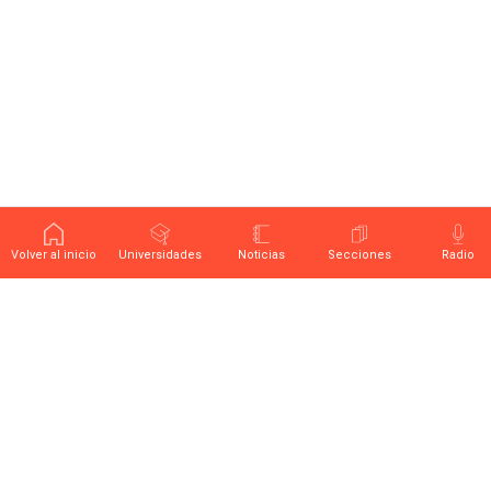
Volver al inicio
Universidades
Noticias
Secciones
Radio