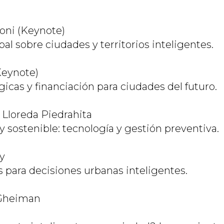
zoni (Keynote)
al sobre ciudades y territorios inteligentes.
Keynote)
gicas y financiación para ciudades del futuro.
 Lloreda Piedrahita
 y sostenible: tecnología y gestión preventiva.
ly
s para decisiones urbanas inteligentes.
 Gheiman