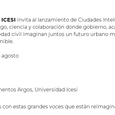
 ICESI
invita al lanzamiento de Ciudades Intel
ogo, ciencia y colaboración donde gobierno, a
dad civil imaginan juntos un futuro urbano má
nible.
e agosto
entos Argos, Universidad Icesi
con estas grandes voces que están reimagin