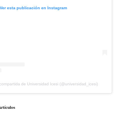
Ver esta publicación en Instagram
compartida de Universidad Icesi (@universidad_icesi)
Artículos