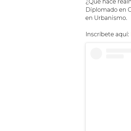
¿Qué hace real
Diplomado en Ci
en Urbanismo.
Inscríbete aquí: