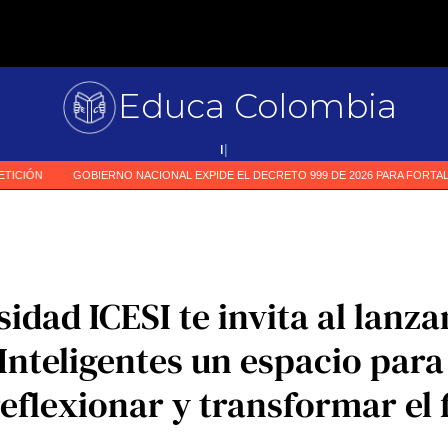
Educa Colombia
Pri
|
sidad ICESI te invita al lanz
Inteligentes un espacio par
reflexionar y transformar el 