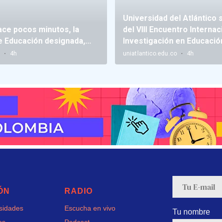
ÓN
RADIO
rsidades
Escucha en vivo
Tu nombre
os
Podcast