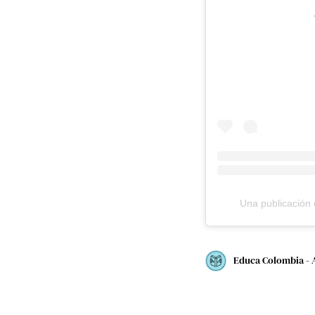
Una publicación 
Educa Colombia - 