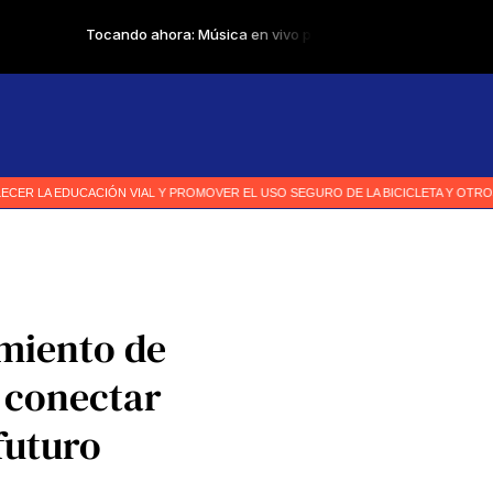
amiento de
a conectar
futuro