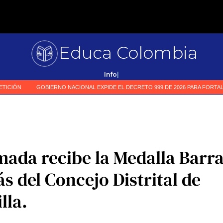
Educa Colombia
Pri
|
ada recibe la Medalla Barr
s del Concejo Distrital de
lla.