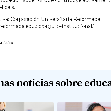
educación superior que contribuye activament
l país.
iva: Corporación Universitaria Reformada
reformada.edu.co/orgullo-institucional/
Artículos
mas noticias sobre educ