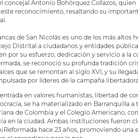
el concejal Antonio Bohórquez Collazos, quien 
a este reconocimiento, resaltando su important
al.
ancas de San Nicolás es uno de los más altos 
ejo Distrital a ciudadanos y entidades pública
n por su esfuerzo, dedicación y servicio a la 
rmada, se reconoció su profunda tradición cri
aíces que se remontan al siglo XVI, y su llega
mpulsada por líderes de la campaña libertadora
centrada en valores humanistas, libertad de co
cracia, se ha materializado en Barranquilla a t
eriana de Colombia y el Colegio Americano, co
ia en la ciudad. Ambas instituciones fueron cl
niReformada hace 23 años, promoviendo una 