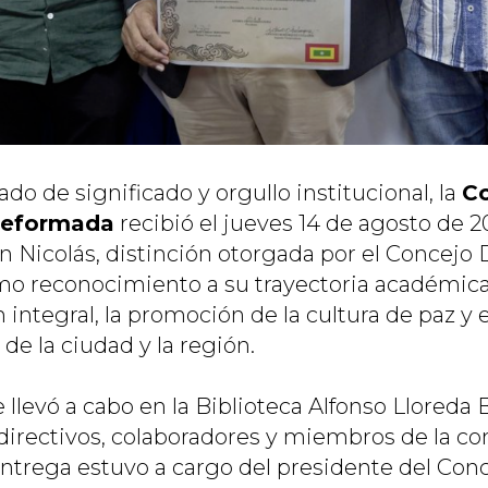
do de significado y orgullo institucional, la
Co
 Reformada
recibió el jueves 14 de agosto de 2
 Nicolás, distinción otorgada por el Concejo D
omo reconocimiento a su trayectoria académi
 integral, la promoción de la cultura de paz y e
 de la ciudad y la región.
 llevó a cabo en la Biblioteca Alfonso Lloreda
 directivos, colaboradores y miembros de la 
ntrega estuvo a cargo del presidente del Conce