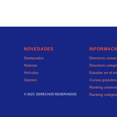
NOVEDADES
INFORMACI
Destacados
Directorio unive
Noticias
Directorio colegi
Artículos
Estudiar en el ex
Opinión
Cursos gratuitos
Ranking univers
© 2025. DERECHOS RESERVADOS
Ranking colegio