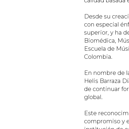
calidad basada e
Desde su creaci
con especial én
superior, y ha 
Biomédica, Músi
Escuela de Músic
Colombia.
En nombre de la
Helis Barraza D
de continuar for
global.
Este reconocim
compromiso y ex