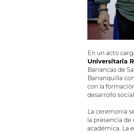
En un acto carga
Universitaria
Barrancas de San
Barranquilla c
con la formación
desarrollo social
La ceremonia se
la presencia de
académica. La e