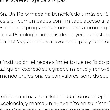
n el aprendizaje para la paz.
ón, UniReformada ha beneficiado a más de 15
fasis en comunidades con limitado acceso a l
desarrollado programas innovadores como Inge
ca y Psicología, además de proyectos destac
a EMAS y acciones a favor de la paz y la recon
 institución, el reconocimiento fue recibido p
íaz, quien expresó su agradecimiento y renov
mando profesionales con valores, sentido socia
iento reafirma a UniReformada como un ejemp
celencia, y marca un nuevo hito en su histo