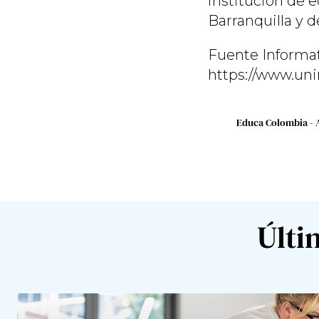
institución de 
Barranquilla y de
Fuente Informat
https://www.uni
Educa Colombia - 
Últi