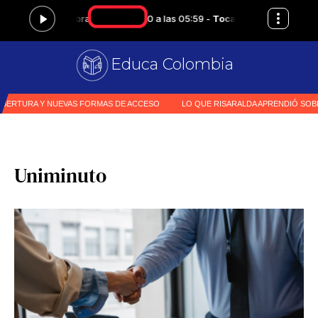
Educa Colombia
Pr
|
Uniminuto