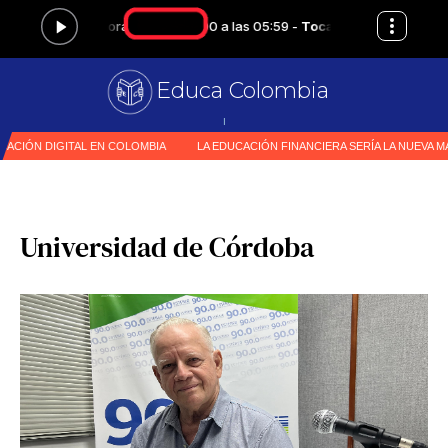
Educa Colombia
Primer
|
Universidad de Córdoba