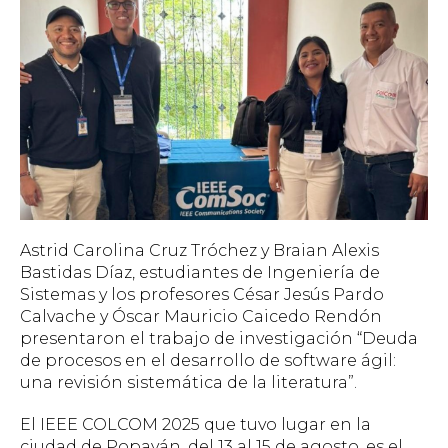
Astrid Carolina Cruz Tróchez y Braian Alexis
Bastidas Díaz, estudiantes de Ingeniería de
Sistemas y los profesores César Jesús Pardo
Calvache y Óscar Mauricio Caicedo Rendón
presentaron el trabajo de investigación “Deuda
de procesos en el desarrollo de software ágil:
una revisión sistemática de la literatura”.
El IEEE COLCOM 2025 que tuvo lugar en la
ciudad de Popayán, del 13 al 15 de agosto, es el