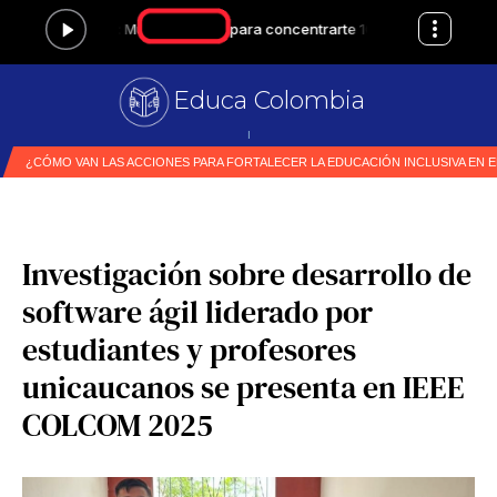
Educa Colombia
Primer medio es
|
Investigación sobre desarrollo de
software ágil liderado por
estudiantes y profesores
unicaucanos se presenta en IEEE
COLCOM 2025