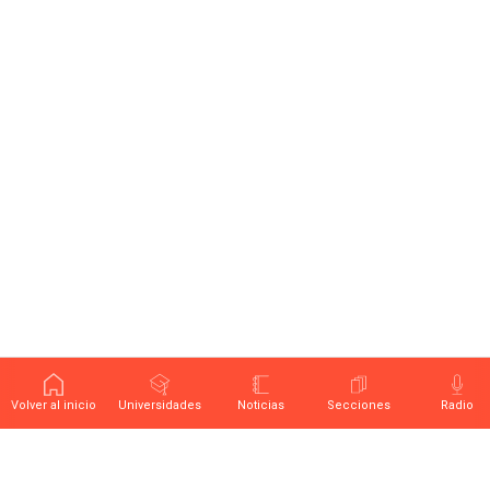
Volver al inicio
Universidades
Noticias
Secciones
Radio