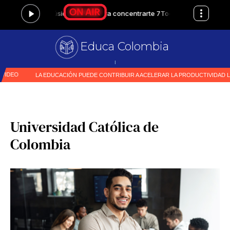
Educa Colombia
Prime
|
Universidad Católica de
Colombia