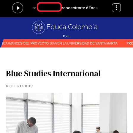
Educa Colombia
Primer medio especial
|
Blue Studies International
BLUE STUDIES