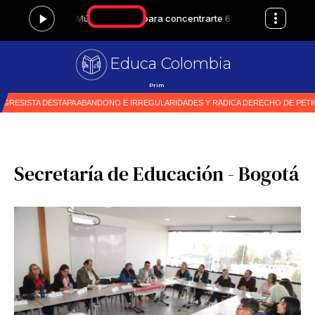
Educa Colombia
Primer medio esp
|
Secretaría de Educación - Bogotá