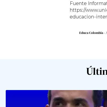
Fuente Informat
https://www.uni
educacion-inter
Educa Colombia - 
Últi