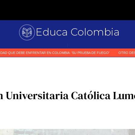
Educa Colombia
Primer me
|
 Universitaria Católica Lu