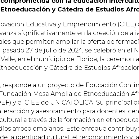
omprometida con la educación intercultu
Etnoeducación y Cátedra de Estudios Af
nnovación Educativa y Emprendimiento (CIEE)
nza significativamente en la creación de ali
nales que permiten ampliar la oferta de formac
l pasado 27 de julio de 2024, se celebró en el 
Valle, en el municipio de Florida, la ceremonia
tnoeducación y Cátedra de Estudios Afrocolo
 responde a un proyecto de Educación Contin
a Fundación Mesa Amplia de Etnoeducación A
EF) y el CIEE de UNICATÓLICA. Su principal ob
nteracción y asesoramiento para docentes, cen
cultural a través de la formación en etnoeduca
dios afrocolombianos. Este enfoque contribuye
de la identidad cultural, el reconocimiento y la