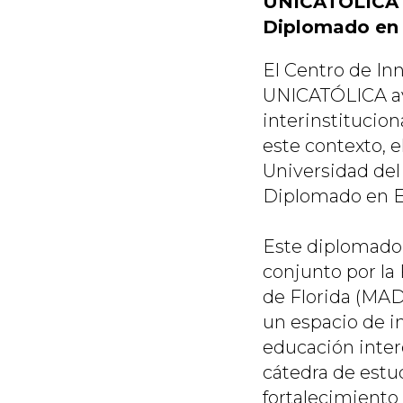
UNICATÓLICA c
Diplomado en 
El Centro de I
UNICATÓLICA ava
interinstitucio
este contexto, e
Universidad del 
Diplomado en E
Este diplomado,
conjunto por l
de Florida (MAD
un espacio de i
educación inter
cátedra de estu
fortalecimiento 