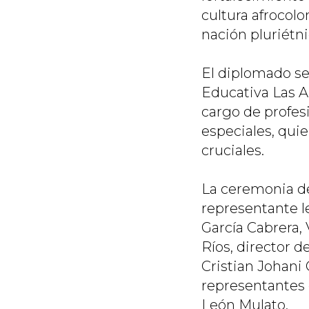
cultura afrocol
nación pluriétni
El diplomado se 
Educativa Las Am
cargo de profes
especiales, qui
cruciales.
La ceremonia de
representante l
García Cabrera,
Ríos, director 
Cristian Johani
representantes 
León Mulato.