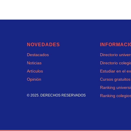
NOVEDADES
INFORMACI
Destacados
Directorio unive
Noticias
Directorio colegi
Artículos
Estudiar en el ex
Opinión
Cursos gratuitos
Ranking univers
© 2025. DERECHOS RESERVADOS
Ranking colegio