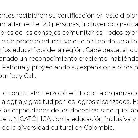
entes recibieron su certificación en este dipl
ximadamente 120 personas, incluyendo gradua
bros de los consejos comunitarios. Todos exp
n este proceso educativo que ha tenido un alt
rios educativos de la región. Cabe destacar qu
anado un reconocimiento creciente, habiéndo
Palmira y proyectando su expansión a otros 
rrito y Cali.
nó con un almuerzo ofrecido por la organiza
alegría y gratitud por los logros alcanzados. 
ce las capacidades de los docentes, sino que t
e UNICATÓLICA con la educación inclusiva y 
de la diversidad cultural en Colombia.