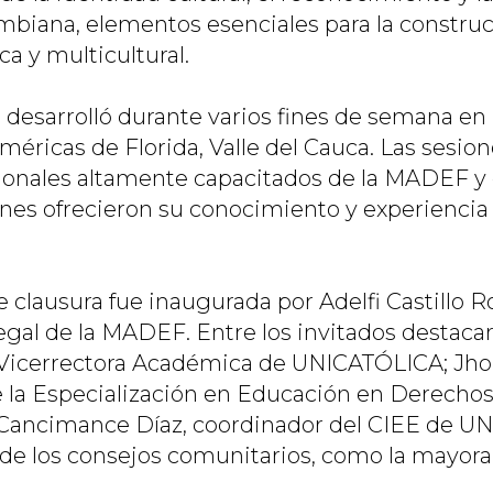
ombiana, elementos esenciales para la constru
ca y multicultural.
desarrolló durante varios fines de semana en l
éricas de Florida, Valle del Cauca. Las sesion
ionales altamente capacitados de la MADEF y 
enes ofrecieron su conocimiento y experiencia
 clausura fue inaugurada por Adelfi Castillo R
egal de la MADEF. Entre los invitados destacar
 Vicerrectora Académica de UNICATÓLICA; Jhon
de la Especialización en Educación en Derech
 Cancimance Díaz, coordinador del CIEE de U
de los consejos comunitarios, como la mayora