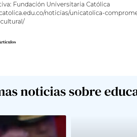
iva: Fundación Universitaria Católica
catolica.edu.co/noticias/unicatolica-comprom
cultural/
Artículos
mas noticias sobre educ