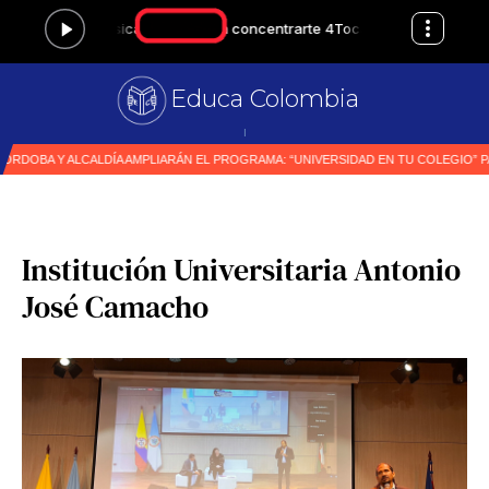
Educa Colombia
Primer medio es
|
Institución Universitaria Antonio
José Camacho