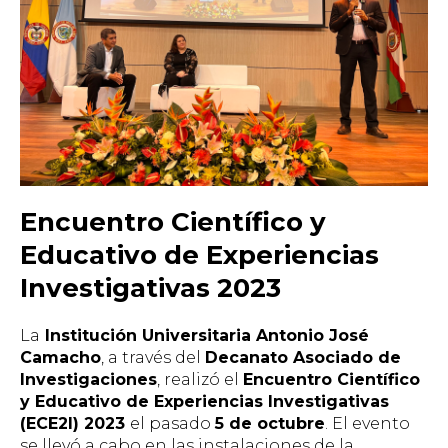
Encuentro Científico y
Educativo de Experiencias
Investigativas 2023
La
Institución Universitaria Antonio José
Camacho
, a través del
Decanato Asociado de
Investigaciones
, realizó el
Encuentro Científico
y Educativo de Experiencias Investigativas
(ECE2I) 2023
el pasado
5 de octubre
. El evento
se llevó a cabo en las instalaciones de la