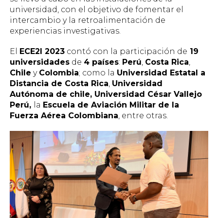
universidad, con el objetivo de fomentar el
intercambio y la retroalimentación de
experiencias investigativas.
El
ECE2I 2023
contó con la participación de
19
universidades
de
4 países
:
Perú
,
Costa Rica
,
Chile
y
Colombia
; como la
Universidad Estatal a
Distancia de Costa Rica
,
Universidad
Autónoma de chile, Universidad César Vallejo
Perú,
la
Escuela de Aviación Militar de la
Fuerza Aérea Colombiana
, entre otras.