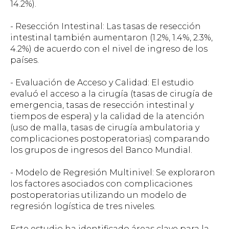
14.2%).
- Resección Intestinal: Las tasas de resección
intestinal también aumentaron (1.2%, 1.4%, 2.3%,
4.2%) de acuerdo con el nivel de ingreso de los
países.
- Evaluación de Acceso y Calidad: El estudio
evaluó el acceso a la cirugía (tasas de cirugía de
emergencia, tasas de resección intestinal y
tiempos de espera) y la calidad de la atención
(uso de malla, tasas de cirugía ambulatoria y
complicaciones postoperatorias) comparando
los grupos de ingresos del Banco Mundial.
- Modelo de Regresión Multinivel: Se exploraron
los factores asociados con complicaciones
postoperatorias utilizando un modelo de
regresión logística de tres niveles.
Este estudio ha identificado áreas clave para la