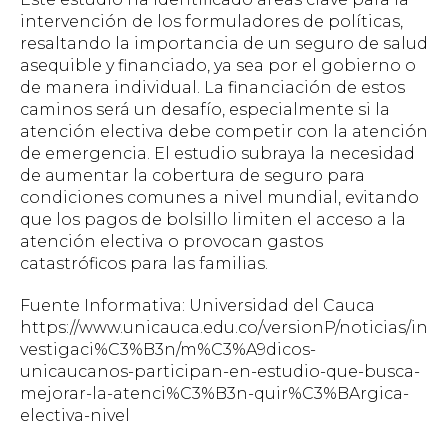
intervención de los formuladores de políticas,
resaltando la importancia de un seguro de salud
asequible y financiado, ya sea por el gobierno o
de manera individual. La financiación de estos
caminos será un desafío, especialmente si la
atención electiva debe competir con la atención
de emergencia. El estudio subraya la necesidad
de aumentar la cobertura de seguro para
condiciones comunes a nivel mundial, evitando
que los pagos de bolsillo limiten el acceso a la
atención electiva o provocan gastos
catastróficos para las familias.
Fuente Informativa: Universidad del Cauca
https://www.unicauca.edu.co/versionP/noticias/in
vestigaci%C3%B3n/m%C3%A9dicos-
unicaucanos-participan-en-estudio-que-busca-
mejorar-la-atenci%C3%B3n-quir%C3%BArgica-
electiva-nivel