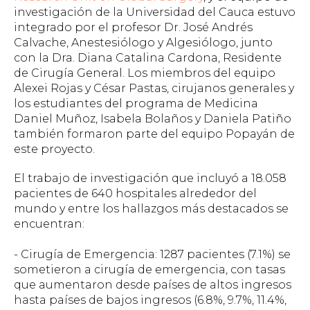
investigación de la Universidad del Cauca estuvo
integrado por el profesor Dr. José Andrés
Calvache, Anestesiólogo y Algesiólogo, junto
con la Dra. Diana Catalina Cardona, Residente
de Cirugía General. Los miembros del equipo
Alexei Rojas y César Pastas, cirujanos generales y
los estudiantes del programa de Medicina
Daniel Muñoz, Isabela Bolaños y Daniela Patiño
también formaron parte del equipo Popayán de
este proyecto.
El trabajo de investigación que incluyó a 18.058
pacientes de 640 hospitales alrededor del
mundo y entre los hallazgos más destacados se
encuentran:
- Cirugía de Emergencia: 1287 pacientes (7.1%) se
sometieron a cirugía de emergencia, con tasas
que aumentaron desde países de altos ingresos
hasta países de bajos ingresos (6.8%, 9.7%, 11.4%,