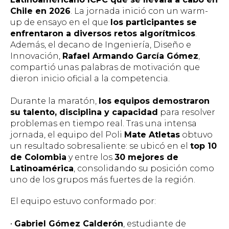
Chile en 2026
. La jornada inició con un
warm-
up
de ensayo en el que
los participantes se
enfrentaron a diversos retos algorítmicos
.
Además, el decano de Ingeniería, Diseño e
Innovación,
Rafael Armando García Gómez
,
compartió unas palabras de motivación que
dieron inicio oficial a la competencia.
Durante la maratón,
los equipos demostraron
su talento, disciplina y capacidad
para resolver
problemas en tiempo real. Tras una intensa
jornada, el equipo del Poli
Mate Atletas
obtuvo
un resultado sobresaliente: se ubicó en el
top 10
de Colombia
y entre los
30 mejores de
Latinoamérica
, consolidando su posición como
uno de los grupos más fuertes de la región.
El equipo estuvo conformado por:
•
Gabriel Gómez Calderón
, estudiante de