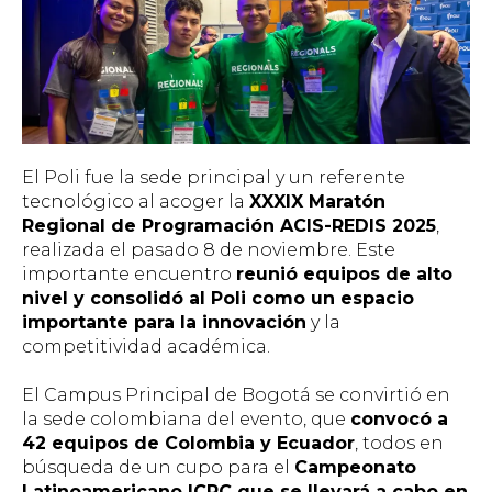
El Poli fue la sede principal y un referente
tecnológico al acoger la
XXXIX Maratón
Regional de Programación ACIS-REDIS 2025
,
realizada el pasado 8 de noviembre. Este
importante encuentro
reunió equipos de alto
nivel y consolidó al Poli como un espacio
importante para la innovación
y la
competitividad académica.
El Campus Principal de Bogotá se convirtió en
la sede colombiana del evento, que
convocó a
42 equipos de Colombia y Ecuador
, todos en
búsqueda de un cupo para el
Campeonato
Latinoamericano ICPC que se llevará a cabo en