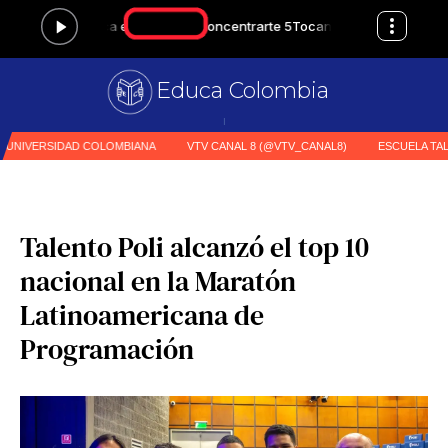
Educa Colombia
Primer medio especi
|
Talento Poli alcanzó el top 10
nacional en la Maratón
Latinoamericana de
Programación