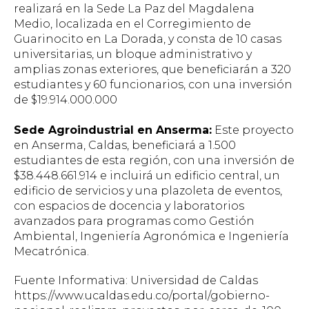
realizará en la Sede La Paz del Magdalena
Medio, localizada en el Corregimiento de
Guarinocito en La Dorada, y consta de 10 casas
universitarias, un bloque administrativo y
amplias zonas exteriores, que beneficiarán a 320
estudiantes y 60 funcionarios, con una inversión
de $19.914.000.000
Sede Agroindustrial en Anserma:
Este proyecto
en Anserma, Caldas, beneficiará a 1.500
estudiantes de esta región, con una inversión de
$38.448.661.914 e incluirá un edificio central, un
edificio de servicios y una plazoleta de eventos,
con espacios de docencia y laboratorios
avanzados para programas como Gestión
Ambiental, Ingeniería Agronómica e Ingeniería
Mecatrónica.
Fuente Informativa: Universidad de Caldas
https://www.ucaldas.edu.co/portal/gobierno-