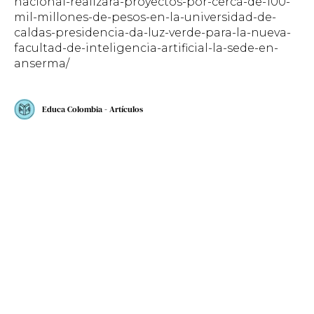
nacional-realizara-proyectos-por-cerca-de-100-
mil-millones-de-pesos-en-la-universidad-de-
caldas-presidencia-da-luz-verde-para-la-nueva-
facultad-de-inteligencia-artificial-la-sede-en-
anserma/
Educa Colombia - Artículos