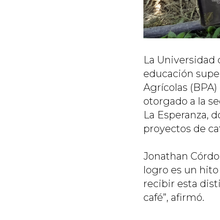
La Universidad 
educación superi
Agrícolas (BPA) 
otorgado a la s
La Esperanza, d
proyectos de caf
Jonathan Córdo
logro es un hito
recibir esta dis
café”, afirmó.