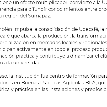
n tiene un efecto multiplicador, convierte a l
erencia para difundir conocimientos entre pro
la región del Sumapaz.
bién impulsa la consolidación de Udecafé, la
e café que abarca la producción, la transforma
ercialización en mercados locales y regionales
ticipan activamente en todo el proceso produc
mación práctica y contribuye a dinamizar el clú
o a la universidad.
so, la institución fue centro de formación par
adores en Buenas Prácticas Agrícolas BPA, qui
rica y práctica en las instalaciones y predios d