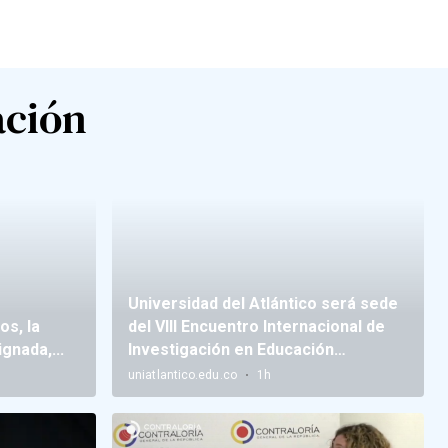
ación