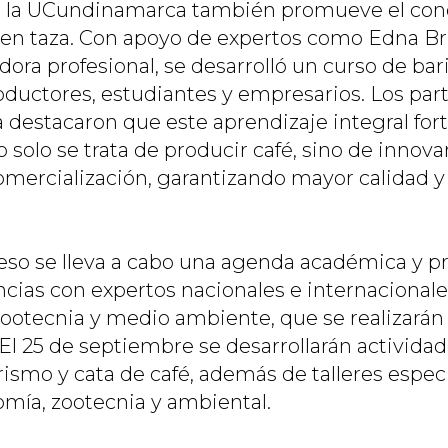
, la UCundinamarca también promueve el co
d en taza. Con apoyo de expertos como Edna Bri
dora profesional, se desarrolló un curso de ba
oductores, estudiantes y empresarios. Los par
a destacaron que este aprendizaje integral for
o solo se trata de producir café, sino de innova
omercialización, garantizando mayor calidad 
eso se lleva a cabo una agenda académica y p
ncias con expertos nacionales e internacionale
ootecnia y medio ambiente, que se realizarán l
El 25 de septiembre se desarrollarán activida
arismo y cata de café, además de talleres espec
omía, zootecnia y ambiental.