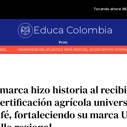
Educa Colombia
Primer medio especializa
|
arca hizo historia al recibi
rtificación agrícola univers
afé, fortaleciendo su marca 