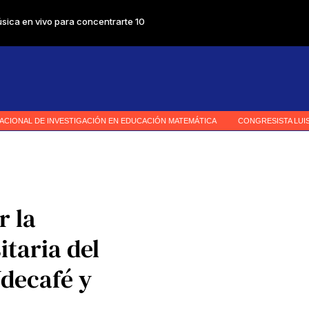
r la
itaria del
Udecafé y