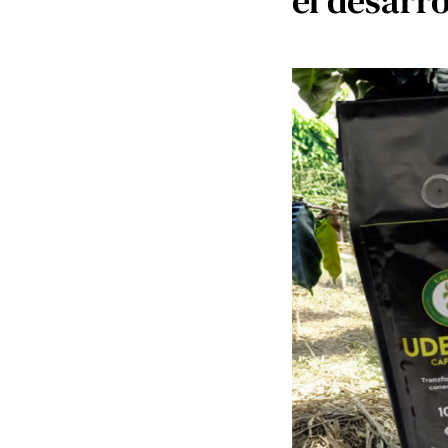
el desarro