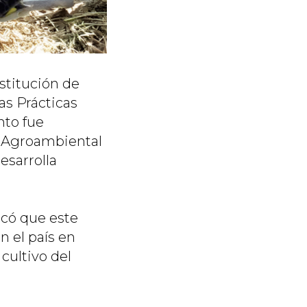
stitución de
as Prácticas
nto fue
d Agroambiental
esarrolla
có que este
n el país en
 cultivo del