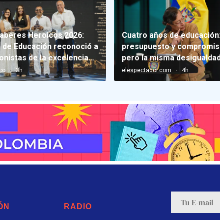
ÓN
RADIO