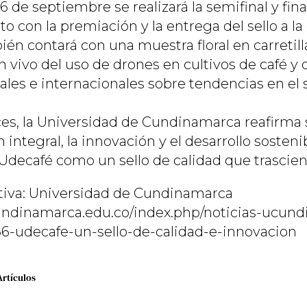
6 de septiembre se realizará la semifinal y fin
to con la premiación y la entrega del sello a la
én contará con una muestra floral en carretill
 vivo del uso de drones en cultivos de café y 
les e internacionales sobre tendencias en el s
ces, la Universidad de Cundinamarca reafirm
 integral, la innovación y el desarrollo sosteni
decafé como un sello de calidad que trasciende
tiva: Universidad de Cundinamarca
undinamarca.edu.co/index.php/noticias-ucun
166-udecafe-un-sello-de-calidad-e-innovacion
Artículos