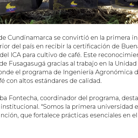
de Cundinamarca se convirtió en la primera in
or del país en recibir la certificación de Buen
del ICA para cultivo de café. Este reconocimie
ede Fusagasugá gracias al trabajo en la Unida
onde el programa de Ingeniería Agronómica d
é con altos estándares de calidad.
ba Fontecha, coordinador del programa, desta
 institucional. “Somos la primera universidad e
tinción, que fortalece prácticas esenciales en el