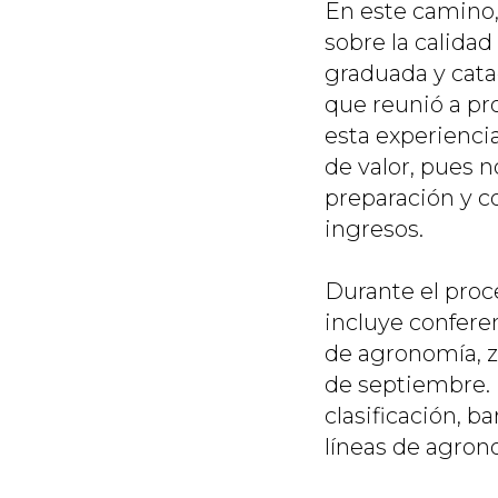
En este camino
sobre la calida
graduada y cata
que reunió a pr
esta experienci
de valor, pues n
preparación y c
ingresos.
Durante el proc
incluye confere
de agronomía, z
de septiembre. 
clasificación, b
líneas de agron