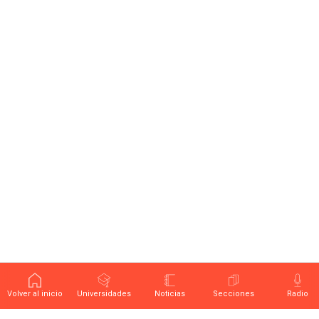
Volver al inicio
Universidades
Noticias
Secciones
Radio