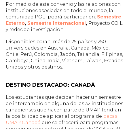
Por medio de este convenio y las relaciones con
instituciones asociadas en todo el mundo, la
comunidad POLI podrá participar en:
Semestre
Externo
,
Semestre Internacional
,
Proyecto COIL
y redes de investigación.
Disponibles para ti más de 25 países y 250
universidades en Australia, Canadá, México,
Chile, Perú, Colombia, Japón, Tailandia, Filipinas,
Camboya, China, India, Vietnam, Taiwan, Estados
Unidos y otros destinos.
DESTINO DESTACADO: CANADÁ
Los estudiantes que decidan hacer un semestre
de intercambio en alguna de las 32 instituciones
canadienses que hacen parte de UMAP tendrán
la posibilidad de aplicar al programa de
becas
UMAP Canadá
que se ofrecerá para programas
que comiencen entre el 1 de abril de 2024 y el 31