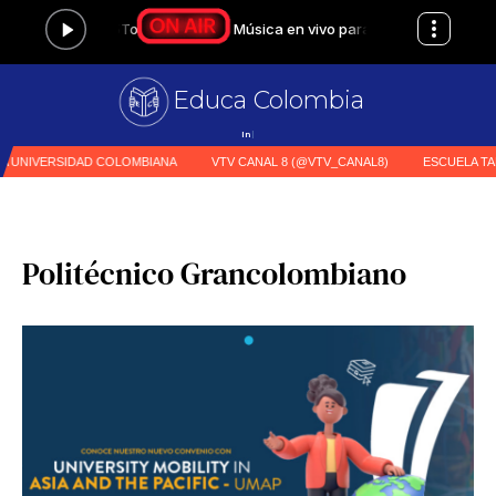
Educa Colombia
Prime
|
Politécnico Grancolombiano