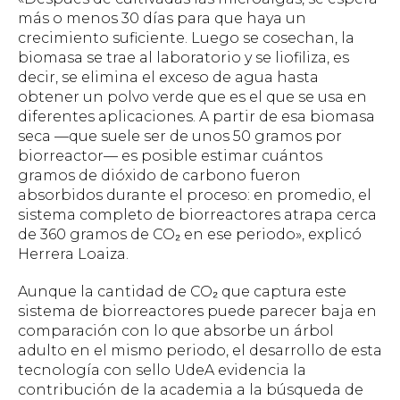
más o menos 30 días para que haya un
crecimiento suficiente. Luego se cosechan, la
biomasa se trae al laboratorio y se liofiliza, es
decir, se elimina el exceso de agua hasta
obtener un polvo verde que es el que se usa en
diferentes aplicaciones. A partir de esa biomasa
seca —que suele ser de unos 50 gramos por
biorreactor— es posible estimar cuántos
gramos de dióxido de carbono fueron
absorbidos durante el proceso: en promedio, el
sistema completo de biorreactores atrapa cerca
de 360 gramos de CO₂ en ese periodo», explicó
Herrera Loaiza.
Aunque la cantidad de CO₂ que captura este
sistema de biorreactores puede parecer baja en
comparación con lo que absorbe un árbol
adulto en el mismo periodo, el desarrollo de esta
tecnología con sello UdeA evidencia la
contribución de la academia a la búsqueda de