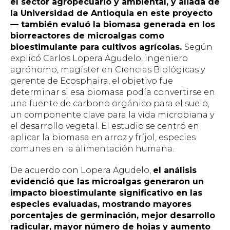
el sector agropecuario y ambiental, y aliada de
la Universidad de Antioquia en este proyecto
— también evaluó la biomasa generada en los
biorreactores de microalgas como
bioestimulante para cultivos agrícolas.
Según
explicó Carlos Lopera Agudelo, ingeniero
agrónomo, magíster en Ciencias Biológicas y
gerente de Ecosphaira, el objetivo fue
determinar si esa biomasa podía convertirse en
una fuente de carbono orgánico para el suelo,
un componente clave para la vida microbiana y
el desarrollo vegetal. El estudio se centró en
aplicar la biomasa en arroz y fríjol, especies
comunes en la alimentación humana.
De acuerdo con Lopera Agudelo,
el análisis
evidenció que las microalgas generaron un
impacto bioestimulante significativo en las
especies evaluadas, mostrando mayores
porcentajes de germinación, mejor desarrollo
radicular, mayor número de hojas y aumento