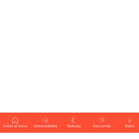
Volver al inicio
Universidades
Noticias
Secciones
Radio