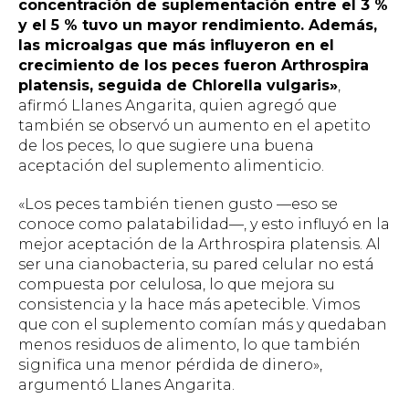
concentración de suplementación entre el 3 %
y el 5 % tuvo un mayor rendimiento. Además,
las microalgas que más influyeron en el
crecimiento de los peces fueron
Arthrospira
platensis
, seguida de
Chlorella vulgaris
»
,
afirmó Llanes Angarita, quien agregó que
también se observó un aumento en el apetito
de los peces, lo que sugiere una buena
aceptación del suplemento alimenticio.
«Los peces también tienen gusto —eso se
conoce como palatabilidad—, y esto influyó en la
mejor aceptación de la
Arthrospira platensis
. Al
ser una cianobacteria, su pared celular no está
compuesta por celulosa, lo que mejora su
consistencia y la hace más apetecible. Vimos
que con el suplemento comían más y quedaban
menos residuos de alimento, lo que también
significa una menor pérdida de dinero»,
argumentó Llanes Angarita.