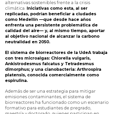
alternativas sostenibles frente a la crisis
climática.
Iniciativas como esta, al ser
replicadas, podrían beneficiar a ciudades
como Medellín —que desde hace años
enfrenta una persistente problemática de
calidad del aire— y, al mismo tiempo, aportar
al objetivo nacional de alcanzar la carbono
neutralidad en 2050.
El sistema de biorreactores de la UdeA trabaja
con tres microalgas:
Chlorella vulgaris
,
Ankistrodesmus falcatus y Tetradesmus
dimorphus
; y una cianobacteria:
Arthrospira
platensis
, conocida comercialmente como
espirulina.
Además de ser una estrategia para mitigar
emisiones contaminantes, el sistema de
biorreactores ha funcionado como un escenario
formativo para estudiantes de pregrado,
maestría y doctorado, quienes participan en