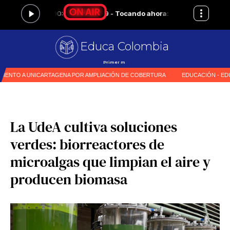
Educa Colombia
Primer medio especializado
|
La UdeA cultiva soluciones
verdes: biorreactores de
microalgas que limpian el aire y
producen biomasa