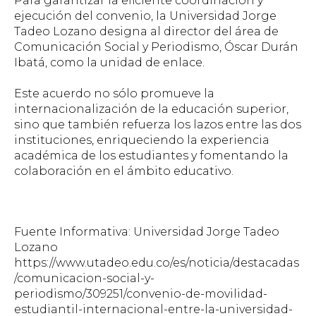
Para garantizar la eficiente coordinación y
ejecución del convenio, la Universidad Jorge
Tadeo Lozano designa al director del área de
Comunicación Social y Periodismo, Óscar Durán
Ibatá, como la unidad de enlace.
Este acuerdo no sólo promueve la
internacionalización de la educación superior,
sino que también refuerza los lazos entre las dos
instituciones, enriqueciendo la experiencia
académica de los estudiantes y fomentando la
colaboración en el ámbito educativo.
Fuente Informativa: Universidad Jorge Tadeo
Lozano
https://www.utadeo.edu.co/es/noticia/destacadas
/comunicacion-social-y-
periodismo/309251/convenio-de-movilidad-
estudiantil-internacional-entre-la-universidad-