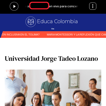
Educa Colombia
Noticias
|
Universidad Jorge Tadeo Lozano