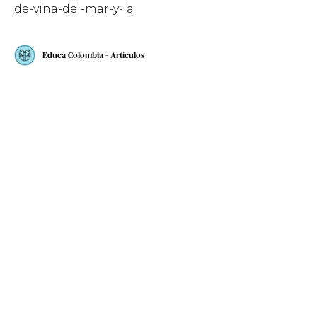
de-vina-del-mar-y-la
Educa Colombia - Artículos