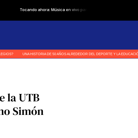
e la UTB
smo Simón