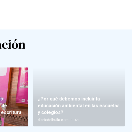
ación