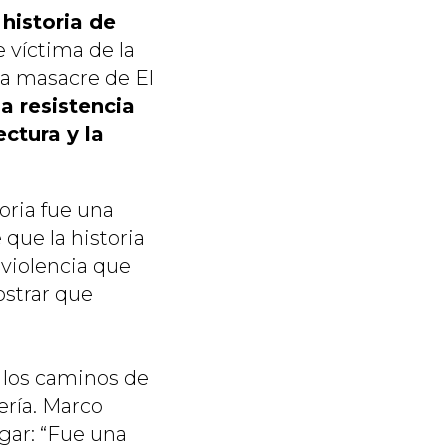
 historia de
 víctima de la
la masacre de El
a resistencia
ctura y la
oria fue una
que la historia
 violencia que
ostrar que
e los caminos de
tería. Marco
ugar: “Fue una