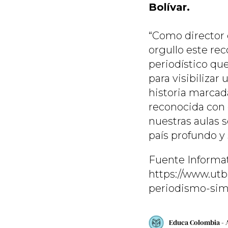
Bolívar.
“Como director 
orgullo este re
periodístico que
para visibilizar
historia marcada
reconocida con 
nuestras aulas 
país profundo y 
Fuente Informat
https://www.utb
periodismo-sim
Educa Colombia - 