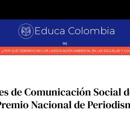
Educa Colombia
Primer
|
es de Comunicación Social d
Premio Nacional de Periodi