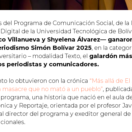
s del Programa de Comunicación Social, de la
Digital de la Universidad Tecnológica de Bolí
co Villanueva y Shyelena Álvarez— ganaro
eriodismo Simón Bolívar 2025
, en la catego
ersitario – modalidad Texto, el
galardón más
los periodistas y comunicadores.
to lo obtuvieron con la crónica
“Más allá de El
a masacre que no mató a un pueblo”
, publicad
 programa, una historia que nació en el aula de
nica y Reportaje, orientada por el profesor Ja
l director del programa y exeditor general de 
cionales.