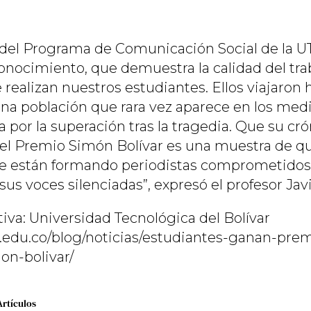
del Programa de Comunicación Social de la UT
conocimiento, que demuestra la calidad del tra
 realizan nuestros estudiantes. Ellos viajaron 
 una población que rara vez aparece en los med
 por la superación tras la tragedia. Que su cr
el Premio Simón Bolívar es una muestra de q
se están formando periodistas comprometidos 
sus voces silenciadas”, expresó el profesor Ja
iva: Universidad Tecnológica del Bolívar
.edu.co/blog/noticias/estudiantes-ganan-pre
on-bolivar/
Artículos