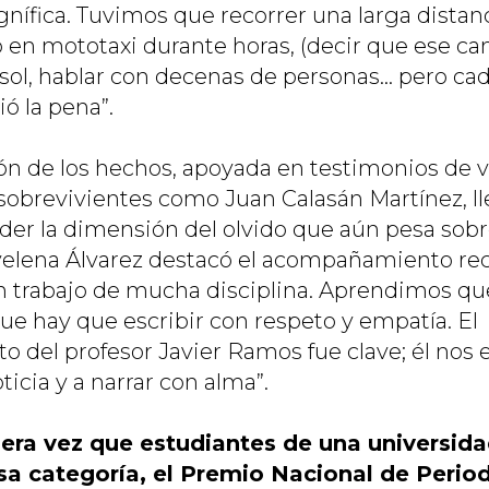
nífica. Tuvimos que recorrer una larga distan
o en mototaxi durante horas, (decir que ese c
 sol, hablar con decenas de personas… pero cad
ó la pena”.
ón de los hechos, apoyada en testimonios de ví
sobrevivientes como Juan Calasán Martínez, lle
der la dimensión del olvido que aún pesa sobr
lena Álvarez destacó el acompañamiento reci
n trabajo de mucha disciplina. Aprendimos qu
ue hay que escribir con respeto y empatía. El
del profesor Javier Ramos fue clave; él nos 
ticia y a narrar con alma”.
mera vez que estudiantes de una universida
sa categoría, el Premio Nacional de Peri