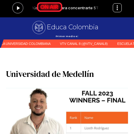
Educa Colombia
Primer medio especializado en e
|
Universidad de Medellín