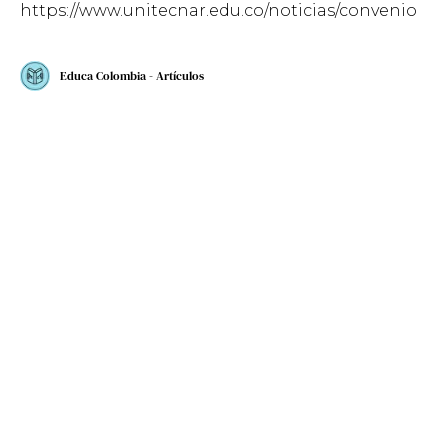
https://www.unitecnar.edu.co/noticias/convenio
Educa Colombia - Artículos