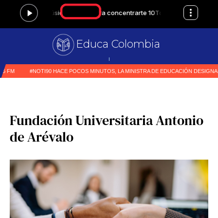
Educa Colombia
Primer med
|
Fundación Universitaria Antonio
de Arévalo