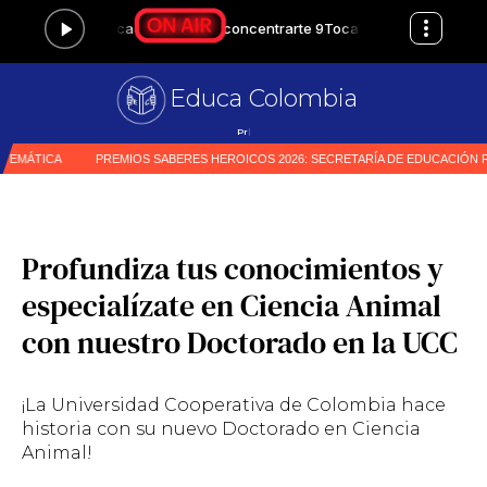
Educa Colombia
Primer medio especia
|
Profundiza tus conocimientos y
especialízate en Ciencia Animal
con nuestro Doctorado en la UCC
¡La Universidad Cooperativa de Colombia hace
historia con su nuevo Doctorado en Ciencia
Animal!