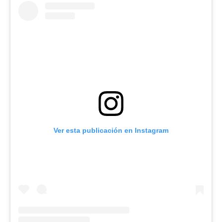
Ver esta publicación en Instagram