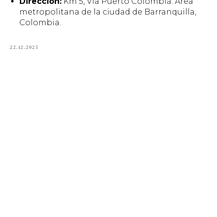
Dirección:
Km 5, Vía Puerto Colombia. Área
metropolitana de la ciudad de Barranquilla,
Colombia.
22.12.2025