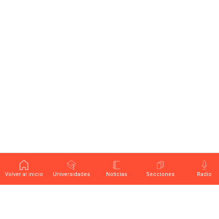
Volver al inicio
Universidades
Noticias
Secciones
Radio