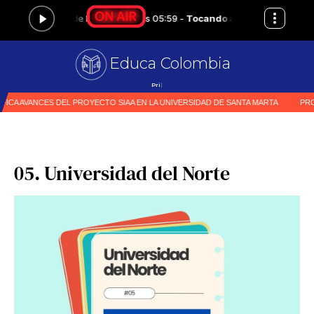
Educa Colombia
Primer medio especial
|
05. Universidad del Norte