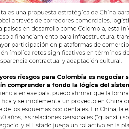
uta es una propuesta estratégica de China para 
bal a través de corredores comerciales, logísti
ra países en desarrollo como Colombia, esta in
so a financiamiento para infraestructura, tran
ayor participación en plataformas de comercio 
n implica retos significativos en términos d
sparencia contractual y adaptación cultural.
yores riesgos para Colombia es negociar 
sin comprender a fondo la lógica del siste
encia en ese país, puedo afirmar que la forma
nifica y se implementa un proyecto en China di
 de los esquemas occidentales. En China, la e
50 años, las relaciones personales (“guanxi”) so
gocio, y el Estado juega un rol activo en la pla