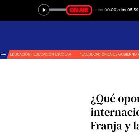
¿Qué opor
internaci
Franja y 