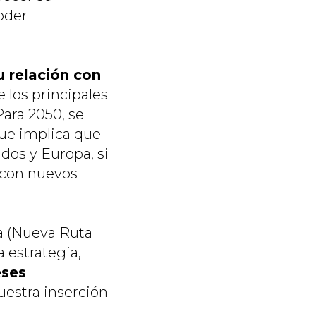
oder
u relación con
 los principales
ara 2050, se
que implica que
dos y Europa, si
 con nuevos
ta (Nueva Ruta
 estrategia,
eses
nuestra inserción