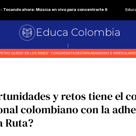
Educa Colombia
Primer m
|
tunidades y retos tiene el 
onal colombiano con la adhe
la Ruta?