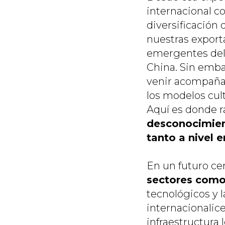
internacional c
diversificación
nuestras export
emergentes del 
China. Sin emba
venir acompaña
los modelos cul
Aquí es donde 
desconocimien
tanto a nivel 
En un futuro ce
sectores como 
tecnológicos y 
internacionalic
infraestructura l