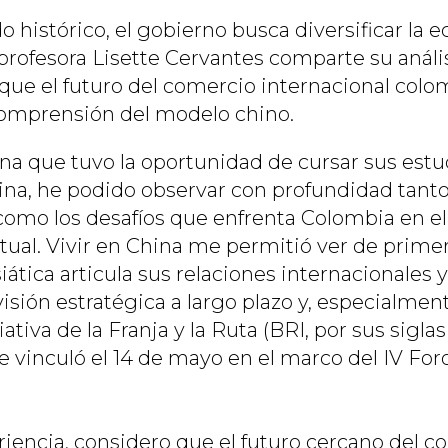
 histórico, el gobierno busca diversificar la
profesora Lisette Cervantes comparte su anális
ue el futuro del comercio internacional col
omprensión del modelo chino.
 que tuvo la oportunidad de cursar sus estu
na, he podido observar con profundidad tanto
omo los desafíos que enfrenta Colombia en e
ctual. Vivir en China me permitió ver de pri
iática articula sus relaciones internacionales 
isión estratégica a largo plazo y, especialme
ativa de la Franja y la Ruta (BRI, por sus siglas 
 vinculó el 14 de mayo en el marco del IV Foro
iencia, considero que el futuro cercano del c