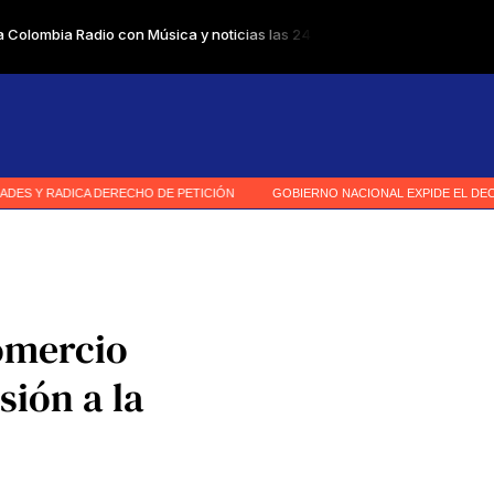
comercio
sión a la