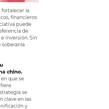
fortalecer la
cos, financieros
iciativa puede
sferencia de
e inversión. Sin
e soberanía
su
ma chino.
 en que se
fiere
strategia se
n clave en las
nificación y