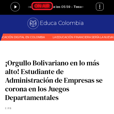
Educa Colombia
Primer
|
¡Orgullo Bolivariano en lo más
alto! Estudiante de
Administración de Empresas se
corona en los Juegos
Departamentales
UPB