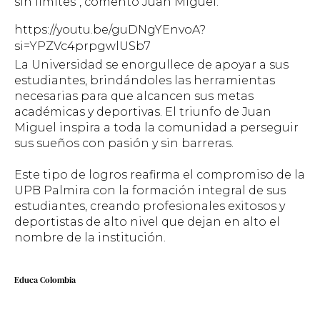
sin límites", comentó Juan Miguel.
https://youtu.be/guDNgYEnvoA?
si=YPZVc4prpgwlUSb7
La Universidad se enorgullece de apoyar a sus
estudiantes, brindándoles las herramientas
necesarias para que alcancen sus metas
académicas y deportivas. El triunfo de Juan
Miguel inspira a toda la comunidad a perseguir
sus sueños con pasión y sin barreras.
Este tipo de logros reafirma el compromiso de la
UPB Palmira con la formación integral de sus
estudiantes, creando profesionales exitosos y
deportistas de alto nivel que dejan en alto el
nombre de la institución.
Educa Colombia