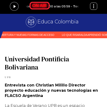
Educa Colombia
Prim
|
Universidad Pontificia
Bolivariana
UPB
Entrevista con Christian Milillo Director
proyecto educación y nuevas tecnologías en
FLACSO Argentina
La Escuela de Verano UPB es un espacio