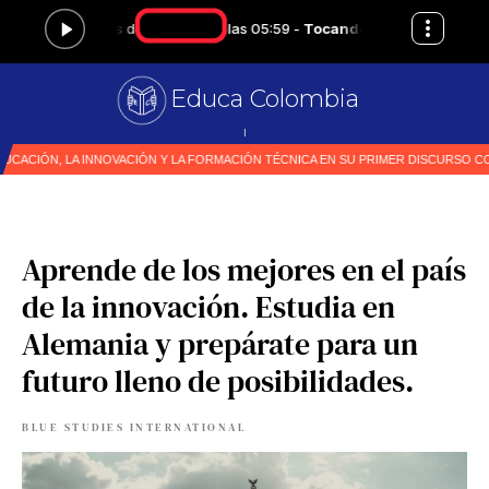
Educa Colombia
Primer medio e
|
Aprende de los mejores en el país
de la innovación. Estudia en
Alemania y prepárate para un
futuro lleno de posibilidades.
BLUE STUDIES INTERNATIONAL