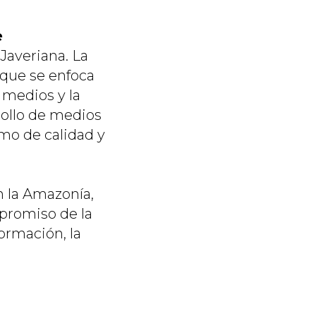
e
 Javeriana. La
 que se enfoca
 medios y la
rollo de medios
mo de calidad y
n la Amazonía,
promiso de la
formación, la