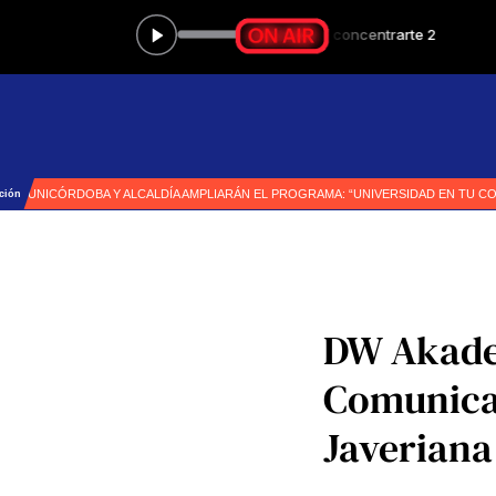
DW Akadem
Comunicac
Javeriana