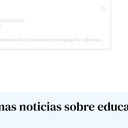
Una publicación compartida por Fac Comunicación y Lenguaje PUJ (@comunicacionylenguajepuj)
mas noticias sobre educ