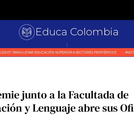
Educa Colombia
Pr
|
ie junto a la Facultada de
ión y Lenguaje abre sus Ofi