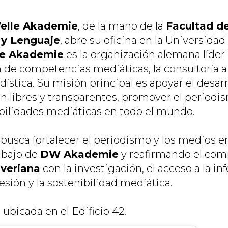
elle Akademie
, de la mano de la
Facultad d
y Lenguaje
, abre su oficina en la Universidad
le Akademie
es la organización alemana líder
 de competencias mediáticas, la consultoría a
ística. Su misión principal es apoyar el desar
 libres y transparentes, promover el periodis
habilidades mediáticas en todo el mundo.
 busca fortalecer el periodismo y los medios e
abajo de
DW Akademie
y reafirmando el com
averiana
con la investigación, el acceso a la in
esión y la sostenibilidad mediática.
á ubicada en el Edificio 42.