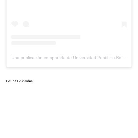
Una publicación compartida de Universidad Pontificia Bolivariana (@upbcolombia)
Educa Colombia