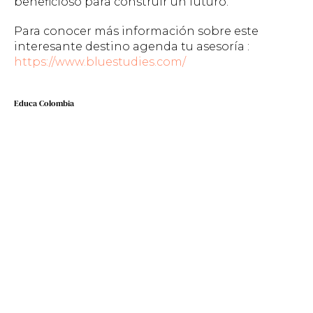
beneficioso para construir un futuro.
Para conocer más información sobre este
interesante destino agenda tu asesoría :
https://www.bluestudies.com/
Educa Colombia