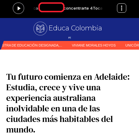
Educa Colombia
Primer medio e
|
Tu futuro comienza en Adelaide:
Estudia, crece y vive una
experiencia australiana
inolvidable en una de las
ciudades más habitables del
mundo.