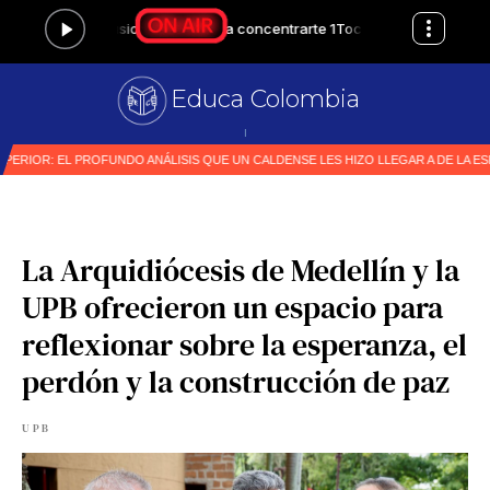
Educa Colombia
Primer medi
|
La Arquidiócesis de Medellín y la
UPB ofrecieron un espacio para
reflexionar sobre la esperanza, el
perdón y la construcción de paz
UPB