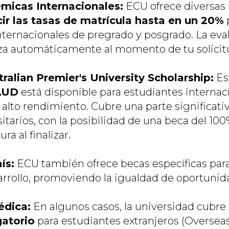
micas Internacionales:
ECU ofrece diversas
ir las tasas de matrícula hasta en un 20%
nternacionales de pregrado y posgrado. La eva
iza automáticamente al momento de tu solicit
ralian Premier's University Scholarship:
Es
AUD
está disponible para estudiantes internac
 alto rendimiento. Cubre una parte significativ
itarios, con la posibilidad de una beca del 100
ra al finalizar.
ís:
ECU también ofrece becas específicas par
arrollo, promoviendo la igualdad de oportunid
édica:
En algunos casos, la universidad cubre
atorio
para estudiantes extranjeros (Oversea