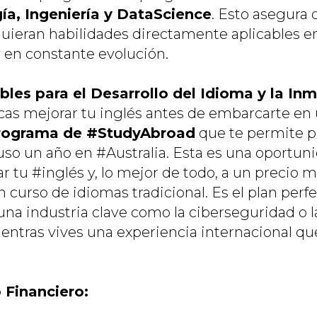
ía, Ingeniería y DataScience
. Esto asegura 
uieran habilidades directamente aplicables 
y en constante evolución.
bles para el Desarrollo del Idioma y la In
cas mejorar tu inglés antes de embarcarte en 
rograma de #StudyAbroad
que te permite p
uso un año en #Australia. Esta es una oportuni
ar tu #inglés y, lo mejor de todo, a un precio
 curso de idiomas tradicional. Es el plan perf
una industria clave como la ciberseguridad o l
ntras vives una experiencia internacional qu
 Financiero: