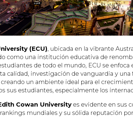
niversity (ECU)
, ubicada en la vibrante Austr
do como una institución educativa de renombr
studiantes de todo el mundo, ECU se enfoca 
ta calidad, investigación de vanguardia y una
a, creando un ambiente ideal para el crecimie
os sus estudiantes, especialmente los internac
Edith Cowan University
es evidente en sus c
 rankings mundiales y su sólida reputación por