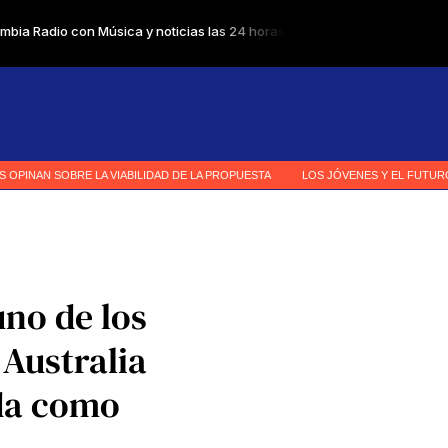
no de los
 Australia
nda como