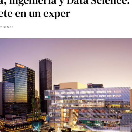
a, ingeniería y Data Science.
ete en un exper
ATIONAL