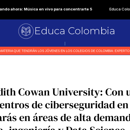
Educa Colombia
Primer medio espec
|
ith Cowan University: Con u
entros de ciberseguridad en
arás en áreas de alta dema