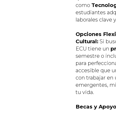
como
Tecnolog
estudiantes adq
laborales clave 
Opciones Flexi
Cultural:
Si bus
ECU tiene un
p
semestre o incl
para perfeccion
accesible que un
con trabajar en 
emergentes, mie
tu vida.
Becas y Apoyo