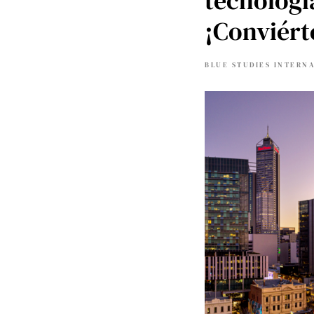
tecnologí
¡Conviért
BLUE STUDIES INTERN