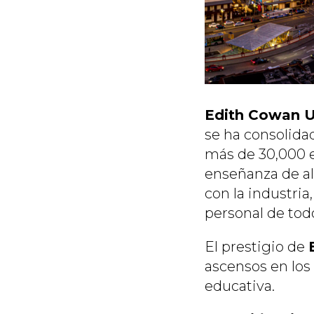
Edith Cowan U
se ha consolida
más de 30,000 e
enseñanza de al
con la industri
personal de tod
El prestigio de
ascensos en los
educativa.