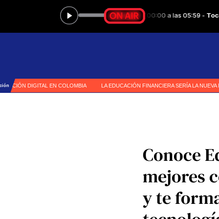
Conoce Ed
mejores c
y te form