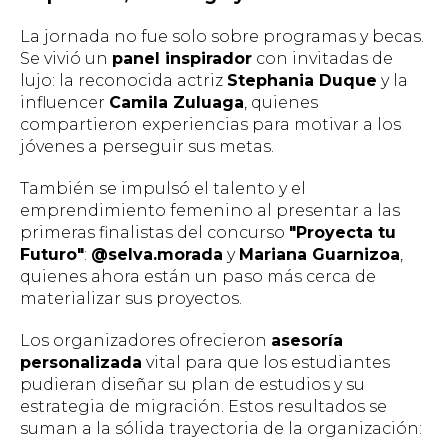
La jornada no fue solo sobre programas y becas.
Se vivió un
panel inspirador
con invitadas de
lujo: la reconocida actriz
Stephania Duque
y la
influencer
Camila Zuluaga
, quienes
compartieron experiencias para motivar a los
jóvenes a perseguir sus metas.
También se impulsó el talento y el
emprendimiento femenino al presentar a las
primeras finalistas del concurso
"Proyecta tu
Futuro"
:
@selva.morada
y
Mariana Guarnizoa
,
quienes ahora están un paso más cerca de
materializar sus proyectos.
Los organizadores ofrecieron
asesoría
personalizada
vital para que los estudiantes
pudieran diseñar su plan de estudios y su
estrategia de migración. Estos resultados se
suman a la sólida trayectoria de la organización: