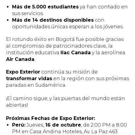
Más de 5.000 estudiantes
ya han confiado en
sus servicios.
Más de 14 destinos disponibles
con
oportunidades únicas esperan a los jóvenes.
El rotundo éxito en Bogotá fue posible gracias
al compromiso de patrocinadores clave, la
institución educativa
Ilac Canada
y la aerolínea
Air Canada
.
Expo Exterior
continúa su misión de
transformar vidas
en la región con sus próximas
paradas en Sudamérica.
¡El camino sigue, y las puertas del mundo están
abiertas!
Próximas Fechas de Expo Exterior:
Perú:
Jueves,
16 de octubre
, de 2:00 PM a 8:00
PM en Casa Andina Hoteles, Av. La Paz 463.