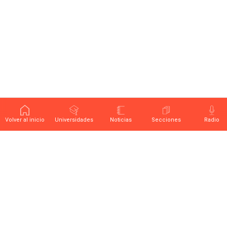
Volver al inicio
Universidades
Noticias
Secciones
Radio