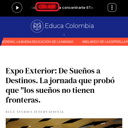
Educa Colombia
Primer me
|
Expo Exterior: De Sueños a
Destinos. La jornada que probó
que "los sueños no tienen
fronteras.
BLUE STUDIES INTERNATIONAL