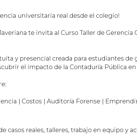
encia universitaria real desde el colegio!
averiana te invita al Curso Taller de Gerencia 
uita y presencial creada para estudiantes de g
cubrir el impacto de la Contaduría Pública en
re:
rencia | Costos | Auditoría Forense | Emprendi
 de casos reales, talleres, trabajo en equipo 