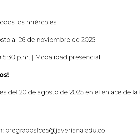
 Todos los miércoles
osto al 26 de noviembre de 2025
a 5:30 p.m. | Modalidad presencial
os!
es del 20 de agosto de 2025 en el enlace de la 
n: pregradosfcea@javeriana.edu.co