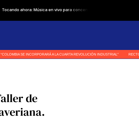
Taller de
averiana.