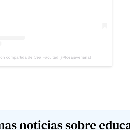
ión compartida de Cea Facultad (@fceajaveriana)
mas noticias sobre educ