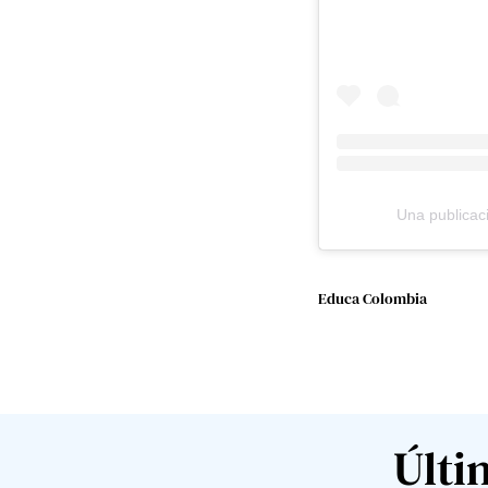
Una publicac
Educa Colombia
Últi