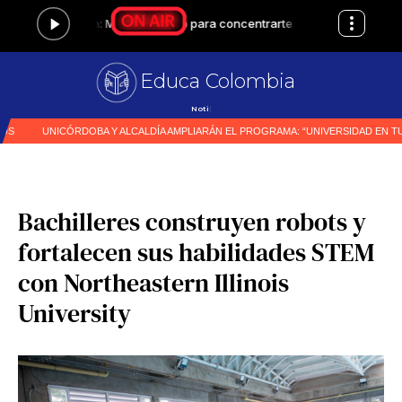
Educa Colombia
Noticias
|
Bachilleres construyen robots y
fortalecen sus habilidades STEM
con Northeastern Illinois
University