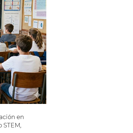
ación en
ro STEM,