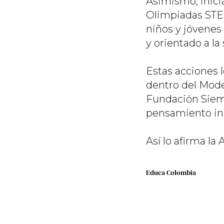
Asimismo, inici
Olimpiadas STE
niños y jóvenes
y orientado a la
Estas acciones 
dentro del Mode
Fundación Siemen
pensamiento in
Así lo afirma la
Educa Colombia