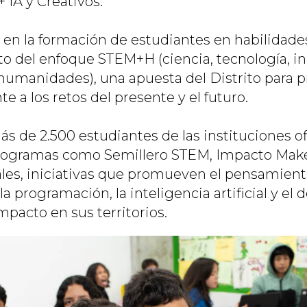
 IA y Creativos.
 en la formación de estudiantes en habilidades
to del enfoque STEM+H (ciencia, tecnología, in
umanidades), una apuesta del Distrito para pr
te a los retos del presente y el futuro.
s de 2.500 estudiantes de las instituciones of
rogramas como Semillero STEM, Impacto Maker
ales, iniciativas que promueven el pensamien
a programación, la inteligencia artificial y el d
mpacto en sus territorios.