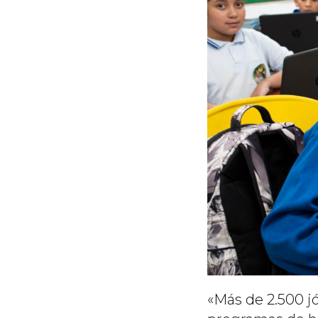
«
Más de 2.500 j