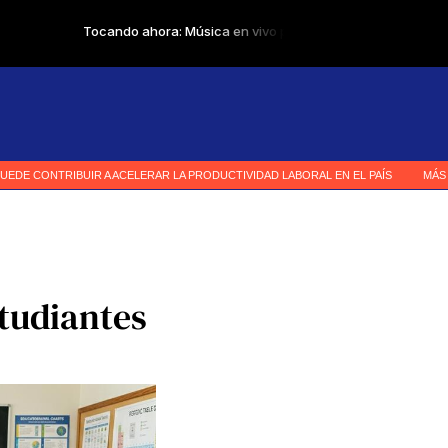
studiantes