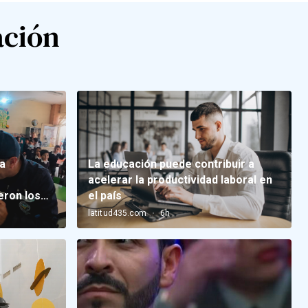
ación