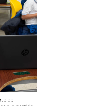
rte de