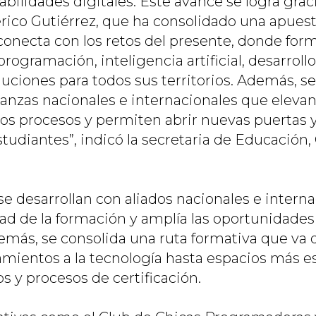
ilidades digitales. Este avance se logra graci
erico Gutiérrez, que ha consolidado una apuest
onecta con los retos del presente, donde fo
rogramación, inteligencia artificial, desarroll
oluciones para todos sus territorios. Además, 
lianzas nacionales e internacionales que eleva
stos procesos y permiten abrir nuevas puertas
studiantes
”, indicó la secretaria de Educación,
e desarrollan con aliados nacionales e interna
dad de la formación y amplía las oportunidades
emás, se consolida una ruta formativa que va 
mientos a la tecnología hasta espacios más es
y procesos de certificación.