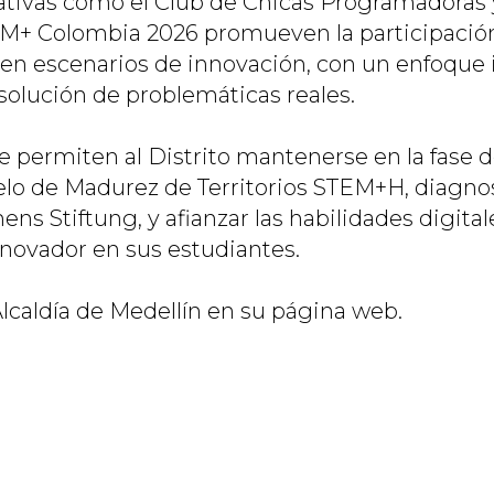
ativas como el Club de Chicas Programadoras y
M+ Colombia 2026 promueven la participación
 en escenarios de innovación, con un enfoque i
 solución de problemáticas reales.
le permiten al Distrito mantenerse en la fase 
lo de Madurez de Territorios STEM+H, diagnos
s Stiftung, y afianzar las habilidades digitale
novador en sus estudiantes.
 Alcaldía de Medellín en su página web.