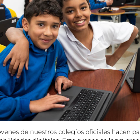
óvenes de nuestros colegios oficiales hacen pa