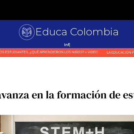
Educa Colombia
Primer medi
|
avanza en la formación de e