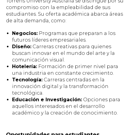
Torrens University Australia se distingue por su
compromiso con la empleabilidad de sus
estudiantes. Su oferta académica abarca áreas
de alta demanda, como:
Negocios:
Programas que preparan a los
futuros líderes empresariales.
Diseño:
Carreras creativas para quienes
buscan innovar en el mundo del arte y la
comunicación visual.
Hotelería:
Formación de primer nivel para
una industria en constante crecimiento.
Tecnología:
Carreras centradas en la
innovación digital y la transformación
tecnológica.
Educación e Investigación:
Opciones para
aquellos interesados en el desarrollo
académico y la creación de conocimiento.
Oportunidades para estudiantes