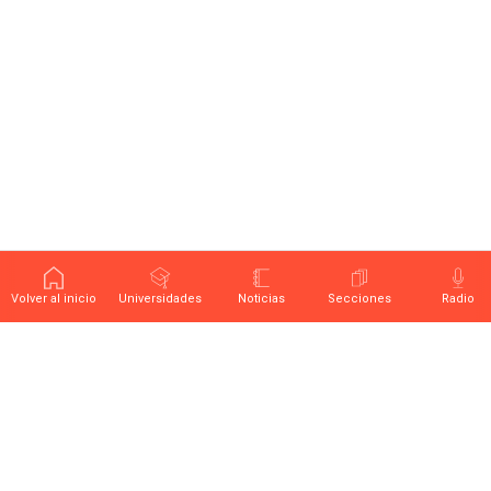
Volver al inicio
Universidades
Noticias
Secciones
Radio