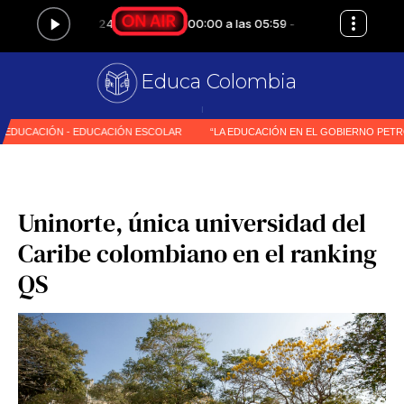
Educa Colombia
Pr
|
Uninorte, única universidad del
Caribe colombiano en el ranking
QS