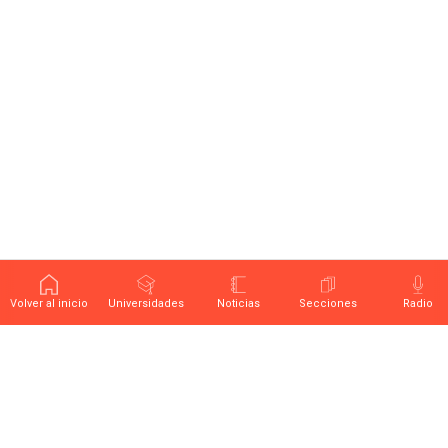
Volver al inicio
Universidades
Noticias
Secciones
Radio