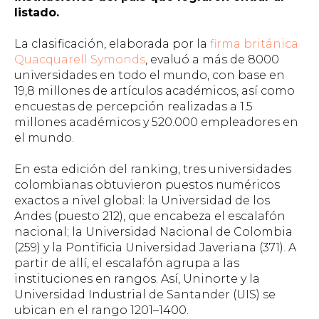
listado.
La clasificación, elaborada por la
firma británica
Quacquarell Symonds
, evaluó a más de 8000
universidades en todo el mundo, con base en
19,8 millones de artículos académicos, así como
encuestas de percepción realizadas a 1.5
millones académicos y 520.000 empleadores en
el mundo.
En esta edición del ranking, tres universidades
colombianas obtuvieron puestos numéricos
exactos a nivel global: la Universidad de los
Andes (puesto 212), que encabeza el escalafón
nacional; la Universidad Nacional de Colombia
(259) y la Pontificia Universidad Javeriana (371). A
partir de allí, el escalafón agrupa a las
instituciones en rangos. Así, Uninorte y la
Universidad Industrial de Santander (UIS) se
ubican en el rango 1201–1400.