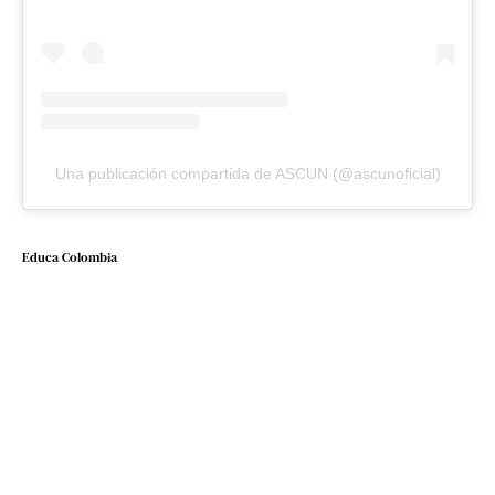
Una publicación compartida de ASCUN (@ascunoficial)
Educa Colombia