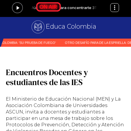
Educa Colombia
Prim
|
Encuentros Docentes y
estudiantes de las IES
El Ministerio de Educación Nacional (MEN) y La
Asociación Colombiana de Universidades
ASCUN
, invita a
docentes
y
estudiantes
a
participar en una mesa de trabajo sobre los
Protocolos de Prevención, Detección y Atención