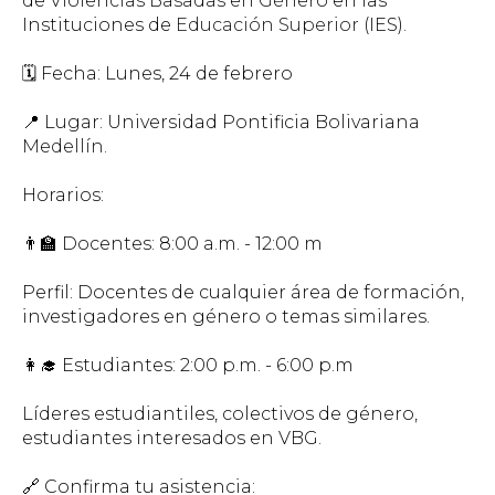
de
Violencias Basadas en Género
en las
Instituciones de
Educación Superior
(IES).
🗓 Fecha: Lunes, 24 de febrero
📍 Lugar: Universidad Pontificia Bolivariana
Medellín
.
Horarios:
👨‍🏫 Docentes: 8:00 a.m. - 12:00 m
Perfil: Docentes de cualquier área de formación,
investigadores en género o temas similares.
👩‍🎓 Estudiantes: 2:00 p.m. - 6:00 p.m
Líderes estudiantiles, colectivos de género,
estudiantes interesados en VBG.
🔗 Confirma tu asistencia: