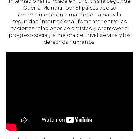
internacional fundada en 1945, tras la Segunda
Guerra Mundial por 51 países que se
comprometieron a mantener la paz y la
seguridad internacional, fomentar entre las
naciones relaciones de amistad y promover el
progreso social, la mejora del nivel de vida y los
derechos humanos.