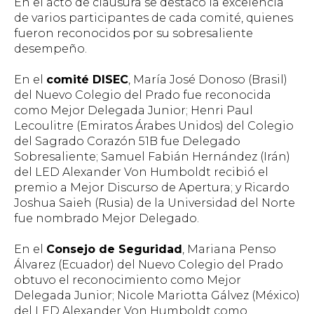
En el acto de clausura se destacó la excelencia
de varios participantes de cada comité, quienes
fueron reconocidos por su sobresaliente
desempeño.
En el
comité DISEC
, María José Donoso (Brasil)
del Nuevo Colegio del Prado fue reconocida
como Mejor Delegada Junior; Henri Paul
Lecoulitre (Emiratos Árabes Unidos) del Colegio
del Sagrado Corazón 51B fue Delegado
Sobresaliente; Samuel Fabián Hernández (Irán)
del LED Alexander Von Humboldt recibió el
premio a Mejor Discurso de Apertura; y Ricardo
Joshua Saieh (Rusia) de la Universidad del Norte
fue nombrado Mejor Delegado.
En el
Consejo de Seguridad
, Mariana Penso
Álvarez (Ecuador) del Nuevo Colegio del Prado
obtuvo el reconocimiento como Mejor
Delegada Junior; Nicole Mariotta Gálvez (México)
del LED Alexander Von Humboldt como