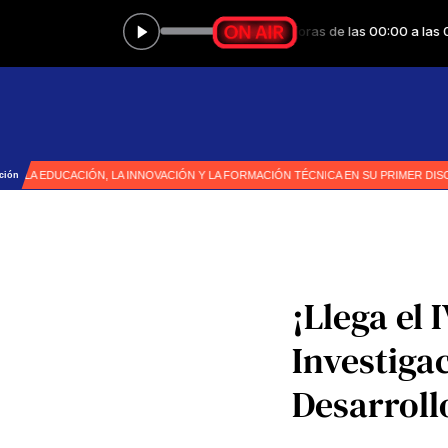
¡Llega el
Investiga
Desarroll