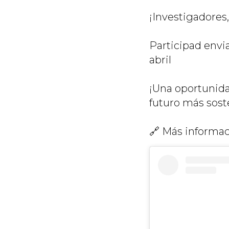
¡Investigadores,
Participad envi
abril
¡Una oportunida
futuro más sost
🔗 Más informac