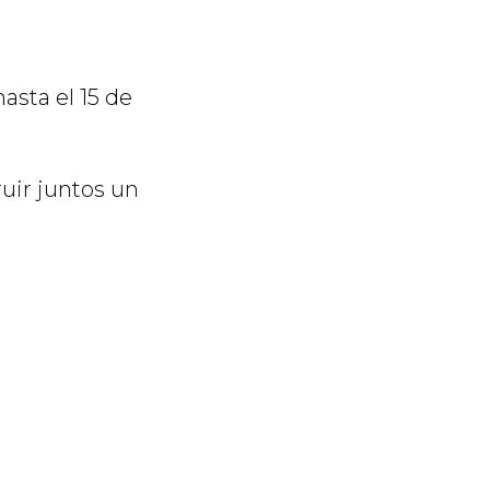
asta el 15 de
uir juntos un