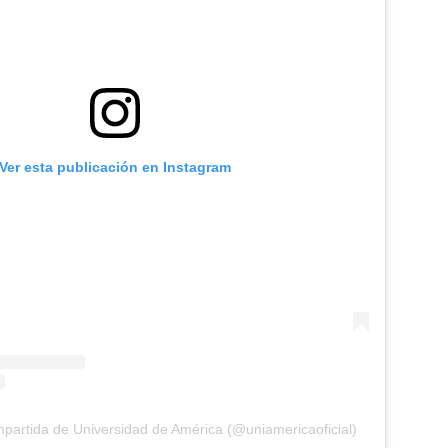
Ver esta publicación en Instagram
partida de Universidad de América (@uniamericaoficial)