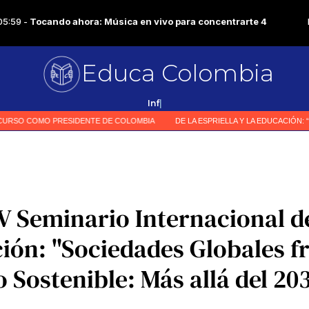
Educa Colombia
|
 IV Seminario Internacional d
ción: "Sociedades Globales fr
o Sostenible: Más allá del 20