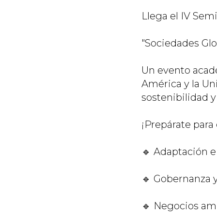
Llega el IV Semi
"Sociedades Glob
Un evento acadé
América y la Un
sostenibilidad y
¡Prepárate para 
🔹 Adaptación e
🔹 Gobernanza y
🔹 Negocios am